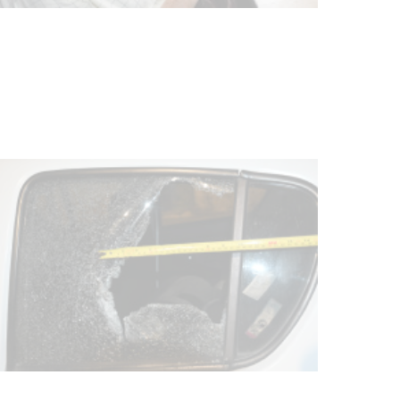
personas en situación de
discapacidad
03-08-2026
POLICIALES