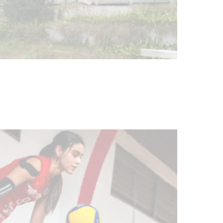
Turismo accesible para personas
con discapacidad y adultos
mayores
03-08-2026
NOTICIAS