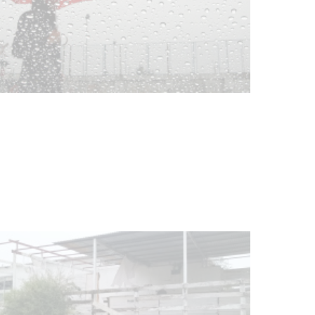
Clases de Muai Thai en Complejo
Charrúa
03-08-2026
NOTICIAS