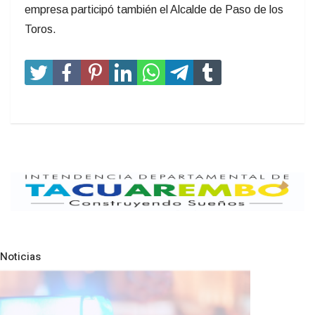
empresa participó también el Alcalde de Paso de los
Toros.
Noticias
Pre
N
NOTICIAS