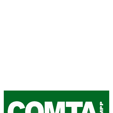
Siniestro laboral con tiernizadora
de carne
01-08-2026