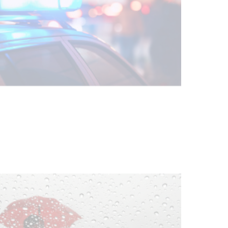
Facultad de Artes llega a Durazno
con dos cursos de formación
03-08-2026
NOTICIAS