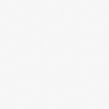
Siniestro laboral con tiernizadora
de carne
01-08-2026
NOTICIAS