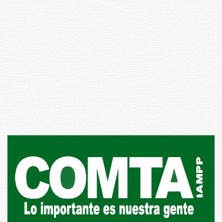
Inauguran Destacamento de la
Republicana en Durazno
31-07-2026