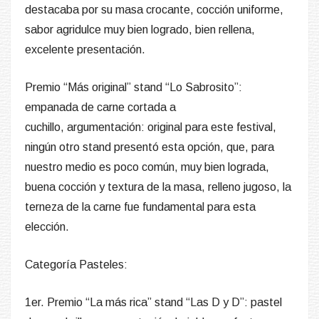
destacaba por su masa crocante, cocción uniforme,
sabor agridulce muy bien logrado, bien rellena,
excelente presentación
.
Premio “Más original”
stand “Lo Sabrosito”:
empanada de carne cortada a
cuchillo,
argumentación
: original para este festival,
ningún otro stand presentó esta opción, que, para
nuestro medio es poco común, muy bien lograda,
buena cocción y textura de la masa, relleno jugoso, la
terneza de la carne fue fundamental para esta
elección.
Categoría Pasteles
:
1er. Premio “La más rica”
stand “Las D y D”: pastel