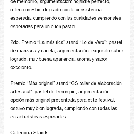
de membrillo,
argumentación
: hojaldre perfecto,
relleno muy bien logrado con la consistencia
esperada, cumpliendo con las cualidades sensoriales
esperadas para un buen pastel.
2do. Premio “La más rica”
stand “Lo de Vero”: pastel
de manzana y canela,
argumentación
:
exquisito sabor
logrado, muy buena apariencia, aroma y sabor
excelente.
Premio “Más original”
stand “GS taller de elaboración
artesanal”: pastel de lemon pie,
argumentación
:
opción más original presentada para este festival,
estuvo muy bien lograda, cumpliendo con todas las
características esperadas.
Categoría Stands: