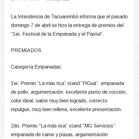
La Intendencia de Tacuarembó
informa
que el pasado
domingo 7 de abril se hizo la
entrega de premios del
“1er. Festival de la Empanada y el Pastel”.
PREMIADOS
Categoría Empanadas
:
1er.
Premio “La más rica”
stand “PiGuá”: empanada
de pollo,
argumentación
: excelente punto de cocción,
color ideal, sabor muy bien logrado, correcto
repulgue, muy bien rellena, excelente presentación.
2do. Premio “La más rica”
stand
“
MG Servicios
”
:
empanada de carne y pasas,
argumentación
: