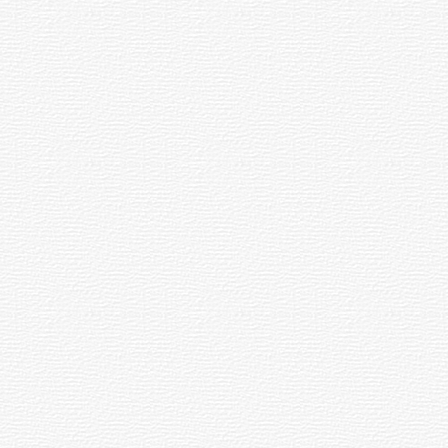
Clases de Muai Thai en Complejo
Charrúa
03-08-2026
NOTICIAS