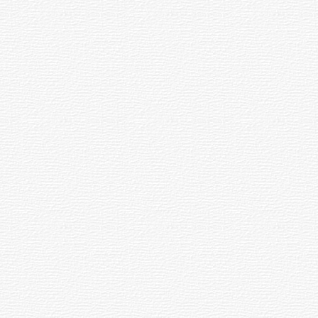
discapacidad
03-08-2026
POLICIALES