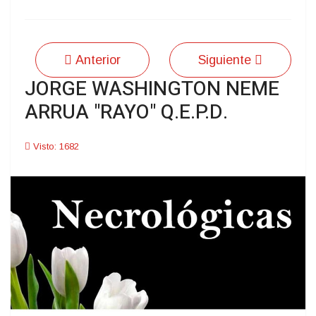
Anterior
Siguiente
JORGE WASHINGTON NEME
ARRUA "RAYO" Q.E.P.D.
Visto: 1682