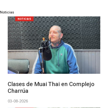
Noticias
Pre
N
NOTICIAS
Clases de Muai Thai en Complejo
Charrúa
03-08-2026