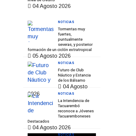
04 Agosto 2026
NOTICIAS
Tormentas muy
fuertes,
puntualmente
severas, y posterior
formación de un ciclón extratropical
05 Agosto 2026
NOTICIAS
Futuro de Club
Náutico y Estancia
de los Bálsamo
04 Agosto
2026
NOTICIAS
La Intendencia de
Tacuarembó
reconoce a Jóvenes
Tacuaremboneses
Destacados
04 Agosto 2026
NOTICIAS