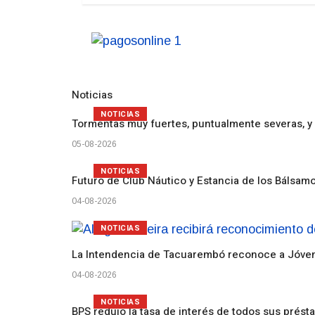
Noticias
NOTICIAS
Tormentas muy fuertes, puntualmente severas, y 
05-08-2026
NOTICIAS
Futuro de Club Náutico y Estancia de los Bálsam
04-08-2026
NOTICIAS
La Intendencia de Tacuarembó reconoce a Jóv
04-08-2026
NOTICIAS
BPS redujo la tasa de interés de todos sus prést