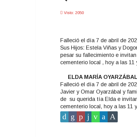
Visto: 2050
Falleció el día 7 de abril de 2
Sus Hijos: Estela Viñas y Dogom
pesar su fallecimiento e invita
cementerio local , hoy a las 11 
ELDA MARÍA OYARZÁBAL 
Falleció el día 7 de abril de 2
Javier y Omar Oyarzábal y famil
de su querida tía Elda e invita
cementerio local, hoy a las 11 