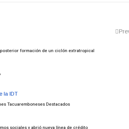
Pre
posterior formación de un ciclón extratropical
o
enes Tacuaremboneses Destacados
amos sociales y abrió nueva línea de crédito