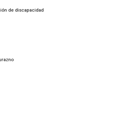
ción de discapacidad
urazno