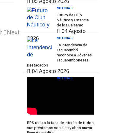
05 Agosto 2026
NOTICIAS
Futuro de Club
Náutico y Estancia
de los Bálsamo
04 Agosto
v
Next
2026
NOTICIAS
La Intendencia de
Tacuarembó
reconoce a Jóvenes
Tacuaremboneses
Destacados
04 Agosto 2026
NOTICIAS
BPS redujo la tasa de interés de todos
sus préstamos sociales y abrió nueva
línea de crédito