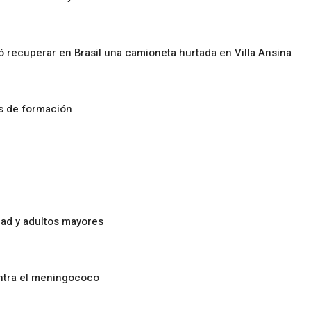
ó recuperar en Brasil una camioneta hurtada en Villa Ansina
os de formación
ad y adultos mayores
ontra el meningococo