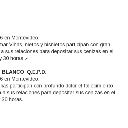
026 en Montevideo.
ar Viñas, nietos y bisnietos participan con gran
n a sus relaciones para depositar sus cenizas en el
y 30 horas .-
BLANCO Q.E.P.D.
026 en Montevideo.
ias participan con profundo dolor el fallecimiento
n a sus relaciones para depositar sus cenizas en el
y 30 horas.