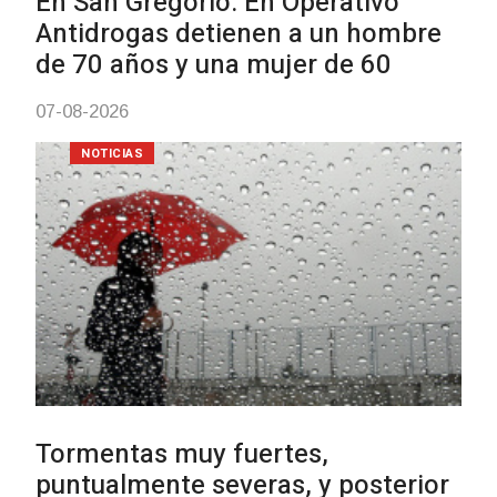
Facultad de Artes llega a Durazn
con dos cursos de formación
03-08-2026
NOTICIAS
Clases de Muai Thai en Complejo
Charrúa