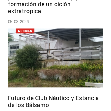
03-08-2026
NOTICIAS
Turismo accesible para personas
con discapacidad y adultos
mayores
03-08-2026