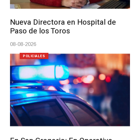
Investigación de policías de
Tacuarembó permitió recuperar 
Brasil una camioneta hurtada en
Villa Ansina
04-08-2026
NOTICIAS