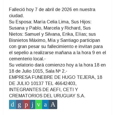
Falleció hoy 7 de abril de 2026 en nuestra
ciudad.
Su Esposa: María Celia Lima, Sus Hijos:
Susana y Pablo, Marcela y Richard, Sus
Nietos: Samuel y Silvana, Erika, Elías; sus
Bisnietos Máximo, Mía y Santiago participan
con gran pesar su fallecimiento e invitan para
el sepelio a realizarse mañana a la hora 9 en el
cementerio local.-
Su velatorio dará comienzo hoy a la hora 18 en
18 de Julio 1015, Sala Nª 2.-
EMPRESA FUNEBRE DE HUGO TEJERA, 18
DE JULIO 10137 TEL 46642403,
INTEGRANTES DE AEFI, CETI Y
CREMATORIOS DEL URUGUAY S.A.