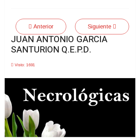
Anterior
Siguiente
JUAN ANTONIO GARCIA
SANTURION Q.E.P.D.
Visto: 1691