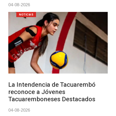
NOTICIAS
Actualización sobre la agenda de
vacunación contra el
meningococo
03-08-2026
NOTICIAS