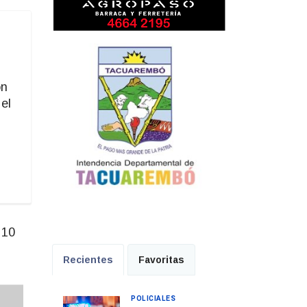
on
el
 10
Recientes
Favoritas
POLICIALES