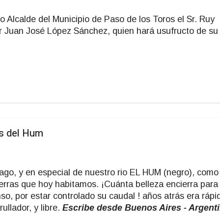
Alcalde del Municipio de Paso de los Toros el Sr. Ruy
lar Juan José López Sánchez, quien hará usufructo de su
s del Hum
ago, y en especial de nuestro rio EL HUM (negro), como 
ierras que hoy habitamos. ¡Cuánta belleza encierra para
o, por estar controlado su caudal ! años atrás era rápi
ullador, y libre.
Escribe desde Buenos Aires - Argent