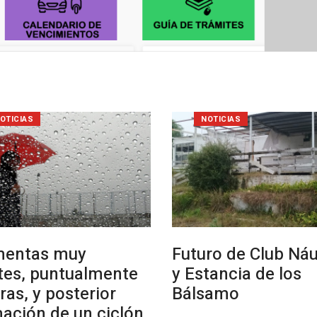
OTICIAS
NOTICIAS
mentas muy
Futuro de Club Náu
tes, puntualmente
y Estancia de los
ras, y posterior
Bálsamo
ación de un ciclón