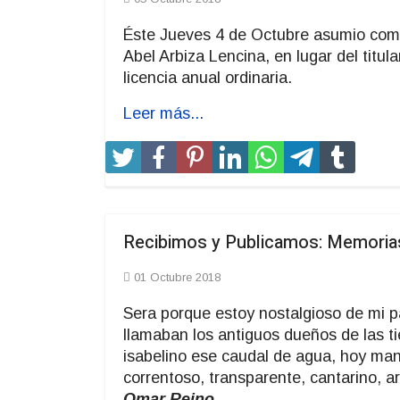
Éste Jueves 4 de Octubre asumio como 
Abel Arbiza Lencina, en lugar del titu
licencia anual ordinaria.
Leer más...
Recibimos y Publicamos: Memoria
01 Octubre 2018
Sera porque estoy nostalgioso de mi p
llamaban los antiguos dueños de las t
isabelino ese caudal de agua, hoy mans
correntoso, transparente, cantarino, arr
Omar Reino