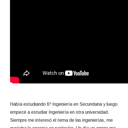
Había estudiando 6º Ingeniería en Secundaria y luego
empecé a estudiar Ingeniería en otra universidad.
Siempre me interesó el tema de las ingenierías, me