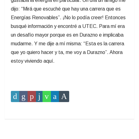
gustaba la energía en particular. Un día un amigo me
dijo: “Mirá que escuché que hay una carrera que es
Energías Renovables”. ¡No lo podía creer! Entonces
busqué información y encontré a UTEC. Para mí era
un desafío mayor porque es en Durazno e implicaba
mudarme. Y me dije a mí misma: “Esta es la carrera
que yo quiero hacer y ta, me voy a Durazno”. Ahora
estoy viviendo aquí.