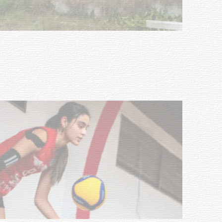
con discapacidad y adultos
mayores
03-08-2026
NOTICIAS
Actualización sobre la agenda de
vacunación contra el