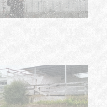
Clases de Muai Thai en Complejo
Charrúa
03-08-2026
NOTICIAS
Turismo accesible para personas