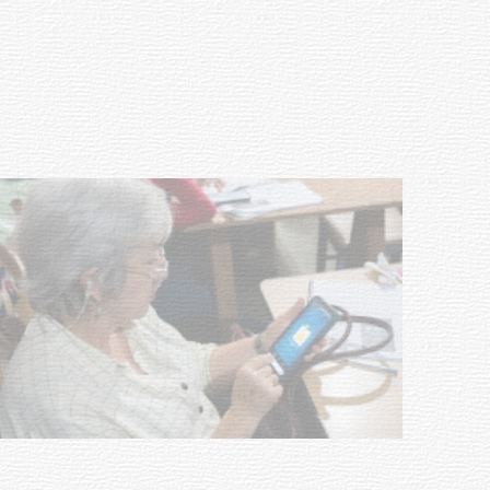
meningococo
03-08-2026
NOTICIAS
UTE hizo llamado laboral para
personas en situación de
discapacidad