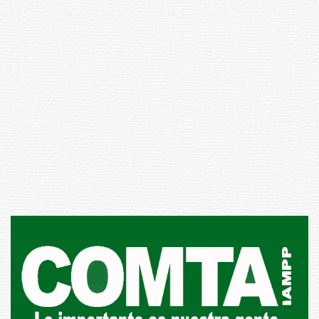
Siniestro laboral con tiernizadora
de carne
01-08-2026