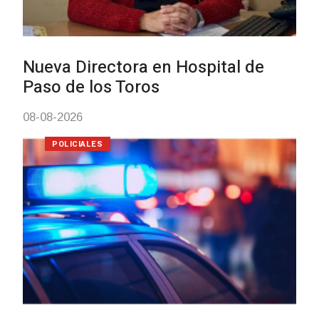
Investigación de policías de
Tacuarembó permitió recuper
Brasil una camioneta hurtada 
Villa Ansina
04-08-2026
NOTICIAS