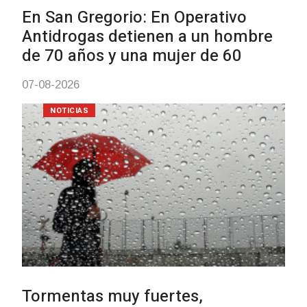
Facultad de Artes llega a Dura
con dos cursos de formación
03-08-2026
NOTICIAS
Clases de Muai Thai en Compl