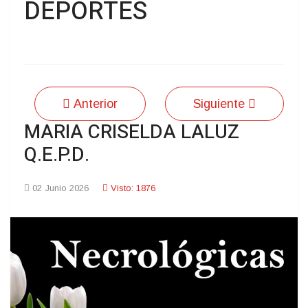
DEPORTES
Anterior
Siguiente
MARIA CRISELDA LALUZ
Q.E.P.D.
02 Junio 2026
Visto: 1876