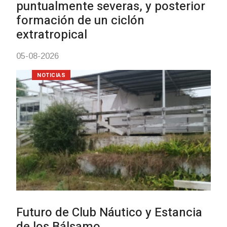
Charrúa
03-08-2026
NOTICIAS
Turismo accesible para perso
con discapacidad y adultos
mayores