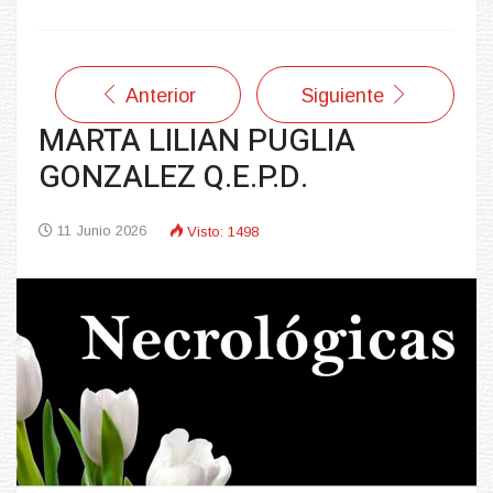
Anterior
Siguiente
MARTA LILIAN PUGLIA
GONZALEZ Q.E.P.D.
11 Junio 2026
Visto: 1498