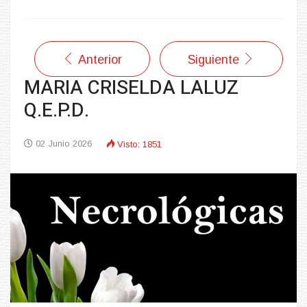
Anterior
Siguiente
MARIA CRISELDA LALUZ
Q.E.P.D.
02 Junio 2026
Visto: 1851