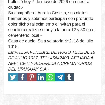
Falleció hoy 7 de mayo de 2026 en nuestra
ciudad.-
Su compañero: Aurelio Cosella, sus nietos,
hermanos y sobrinos participan con profundo
dolor dicho fallecimiento e invitan para el
sepelio a realizarse hoy a la hora 12 y 30 en el
cementerio local.-
Casa de duelo: Sala velatoria Nº2, 18 de julio
1015.
EMPRESA FUNEBRE DE HUGO TEJERA, 18
DE JULIO 1037, TEL: 46642403. AFILIADA A
AEFI, CETI Y ADHERIDA A CREMATORIOS
DEL URUGUAY S.A.-