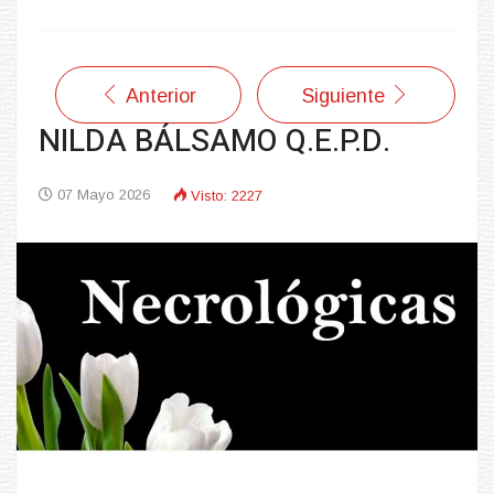
Anterior
Siguiente
NILDA BÁLSAMO Q.E.P.D.
07 Mayo 2026
Visto: 2227