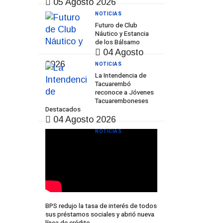
05 Agosto 2026
NOTICIAS
Futuro de Club
Náutico y Estancia
de los Bálsamo
04 Agosto
2026
NOTICIAS
La Intendencia de
Tacuarembó
reconoce a Jóvenes
Tacuaremboneses
Destacados
04 Agosto 2026
NOTICIAS
BPS redujo la tasa de interés de todos
sus préstamos sociales y abrió nueva
línea de crédito