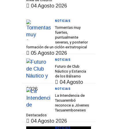
04 Agosto 2026
NOTICIAS
Tormentas muy
fuertes,
puntualmente
severas, y posterior
formación de un ciclón extratropical
05 Agosto 2026
NOTICIAS
Futuro de Club
Náutico y Estancia
de los Bálsamo
04 Agosto
2026
NOTICIAS
La Intendencia de
Tacuarembó
reconoce a Jóvenes
Tacuaremboneses
Destacados
04 Agosto 2026
NOTICIAS