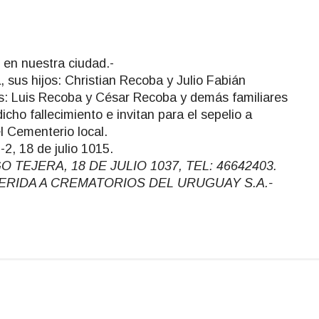
6 en nuestra ciudad.-
 sus hijos: Christian Recoba y Julio Fabián
s: Luis Recoba y César Recoba y demás familiares
icho fallecimiento e invitan para el sepelio a
el Cementerio local.
-2, 18 de julio 1015.
EJERA, 18 DE JULIO 1037, TEL: 46642403.
DHERIDA A CREMATORIOS DEL URUGUAY S.A.-