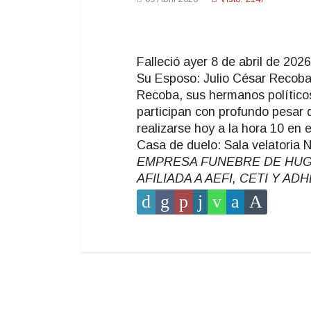
Falleció ayer 8 de abril de 202
Su Esposo: Julio César Recoba,
Recoba, sus hermanos político
participan con profundo pesar d
realizarse hoy a la hora 10 en 
Casa de duelo: Sala velatoria N
EMPRESA FUNEBRE DE HUGO T
AFILIADA A AEFI, CETI Y A