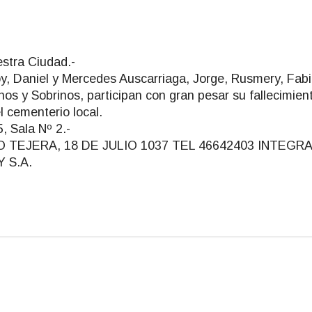
estra Ciudad.-
y, Daniel y Mercedes Auscarriaga, Jorge, Rusmery, Fabi
os y Sobrinos, participan con gran pesar su fallecimiento
l cementerio local.
, Sala Nº 2.-
EJERA, 18 DE JULIO 1037 TEL 46642403 INTEGRA
 S.A.