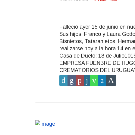
Falleció ayer 15 de junio en nu
Sus hijos: Franco y Laura Godo
Bisnietos, Tataranietos, Herman
realizarse hoy a la hora 14 en e
Casa de Duelo: 18 de Julio1015
EMPRESA FUENBRE DE HUGO T
CREMATORIOS DEL URUGUAY