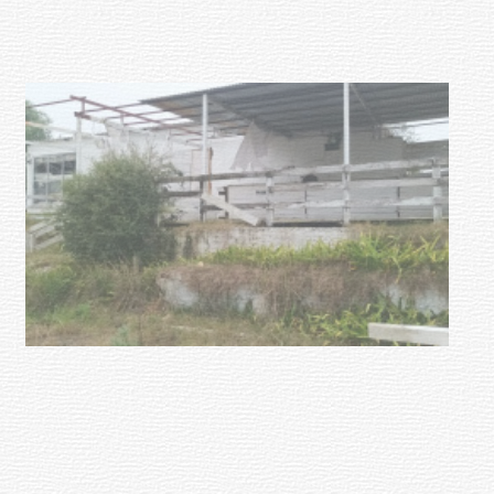
NOTICIAS
Turismo accesible para personas
con discapacidad y adultos
mayores
03-08-2026
NOTICIAS