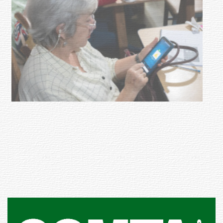
UTE hizo llamado laboral para
personas en situación de
discapacidad
03-08-2026