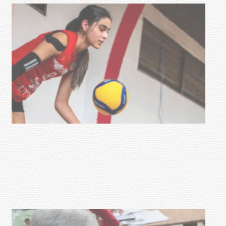
Actualización sobre la agenda de
vacunación contra el
meningococo
03-08-2026
NOTICIAS