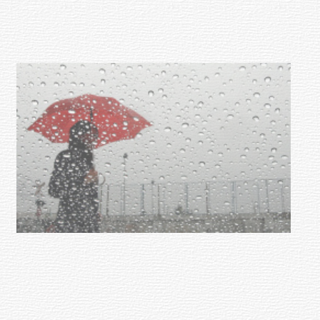
con dos cursos de formación
03-08-2026
NOTICIAS
Clases de Muai Thai en Complejo
Charrúa
03-08-2026