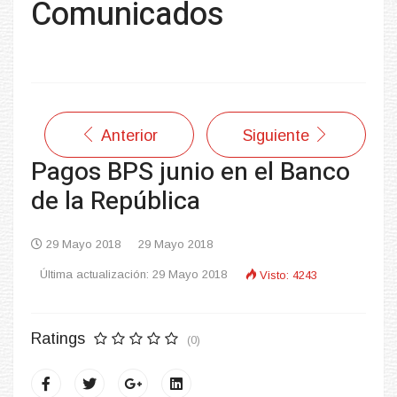
Comunicados
Anterior
Siguiente
Pagos BPS junio en el Banco
de la República
29 Mayo 2018
29 Mayo 2018
Última actualización: 29 Mayo 2018
Visto: 4243
Ratings
(0)