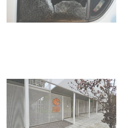
Siniestro laboral con tiernizadora
de carne
01-08-2026
NOTICIAS