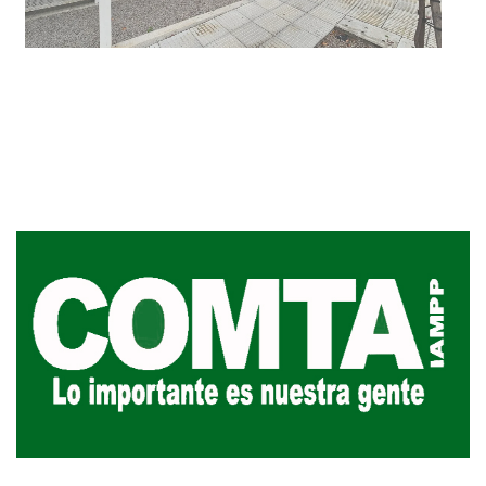
Inauguran Destacamento de la
Republicana en Durazno
31-07-2026