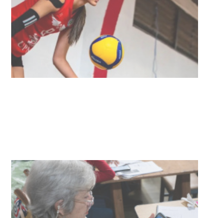
03-08-2026
NOTICIAS
UTE hizo llamado laboral para
personas en situación de
discapacidad
03-08-2026