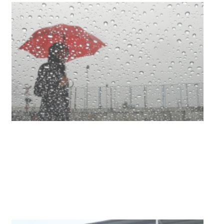
NOTICIAS
Clases de Muai Thai en Complejo
Charrúa
03-08-2026
NOTICIAS
Turismo accesible para personas