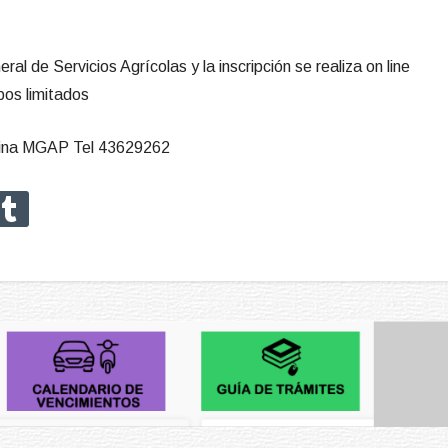
ral de Servicios Agrícolas y la inscripción se realiza on line
os limitados
icina MGAP Tel 43629262