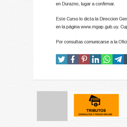
en Durazno, lugar a confirmar.
Este Curso lo dicta la Direccion Gene
en la página www.mgap.gub.uy. Cup
Por consultas comunicarse a la Of