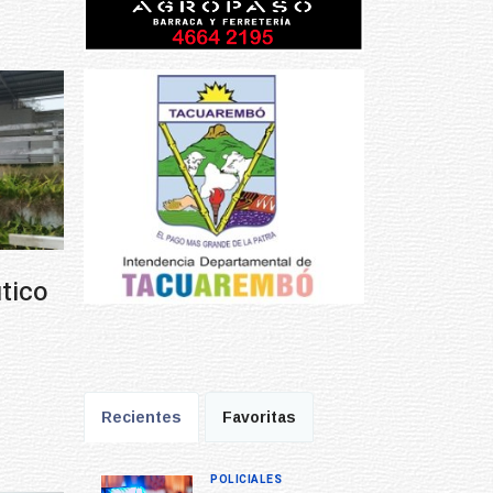
Prev
Next
Recientes
Favoritas
POLICIALES