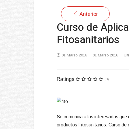
Anterior
Curso de Aplic
Fitosanitarios
01 Marzo 2016
01 Marzo 2016
Úl
Ratings
(0)
Se comunica a los interesados que e
productos Fitosanitarios. Curso de d