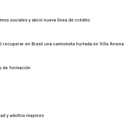
amos sociales y abrió nueva línea de crédito
ó recuperar en Brasil una camioneta hurtada en Villa Ansina
os de formación
ad y adultos mayores