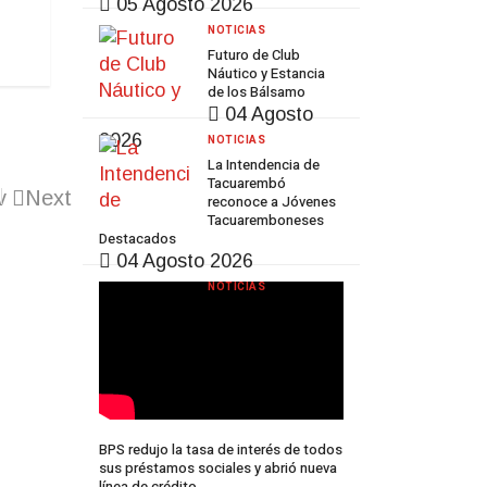
05 Agosto 2026
NOTICIAS
Futuro de Club
Náutico y Estancia
de los Bálsamo
04 Agosto
2026
NOTICIAS
La Intendencia de
Tacuarembó
v
Next
reconoce a Jóvenes
Tacuaremboneses
Destacados
04 Agosto 2026
NOTICIAS
BPS redujo la tasa de interés de todos
sus préstamos sociales y abrió nueva
línea de crédito