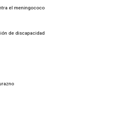
ontra el meningococo
ción de discapacidad
urazno