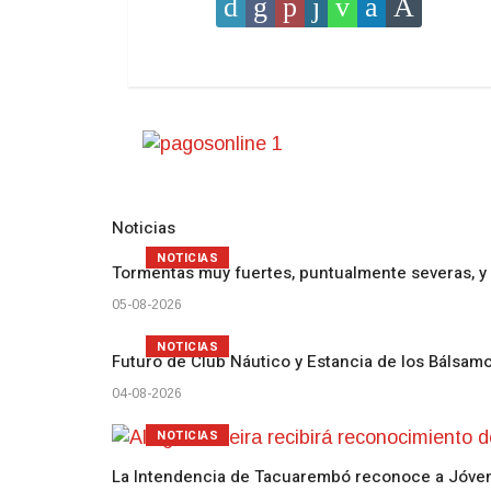
Noticias
NOTICIAS
Tormentas muy fuertes, puntualmente severas, y 
05-08-2026
NOTICIAS
Futuro de Club Náutico y Estancia de los Bálsam
04-08-2026
NOTICIAS
La Intendencia de Tacuarembó reconoce a Jóv