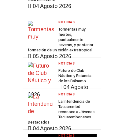
04 Agosto 2026
NOTICIAS
Tormentas muy
fuertes,
puntualmente
severas, y posterior
formación de un ciclón extratropical
05 Agosto 2026
NOTICIAS
Futuro de Club
Náutico y Estancia
de los Bálsamo
04 Agosto
2026
NOTICIAS
La Intendencia de
Tacuarembó
reconoce a Jóvenes
Tacuaremboneses
Destacados
04 Agosto 2026
NOTICIAS