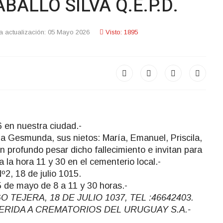
ALLO SILVA Q.E.P.D.
ma actualización: 05 Mayo 2026
Visto: 1895
 en nuestra ciudad.-
dia Gesmunda, sus nietos: María, Emanuel, Priscila,
n profundo pesar dicho fallecimiento e invitan para
a la hora 11 y 30 en el cementerio local.-
º2, 18 de julio 1015.
5 de mayo de 8 a 11 y 30 horas.-
EJERA, 18 DE JULIO 1037, TEL :46642403.
DHERIDA A CREMATORIOS DEL URUGUAY S.A.-