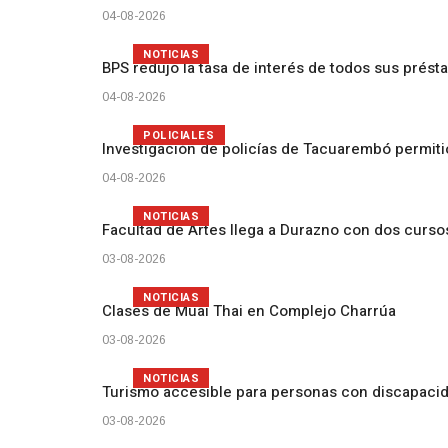
04-08-2026
NOTICIAS
BPS redujo la tasa de interés de todos sus prést
04-08-2026
POLICIALES
Investigación de policías de Tacuarembó permiti
04-08-2026
NOTICIAS
Facultad de Artes llega a Durazno con dos curs
03-08-2026
NOTICIAS
Clases de Muai Thai en Complejo Charrúa
03-08-2026
NOTICIAS
Turismo accesible para personas con discapacid
03-08-2026