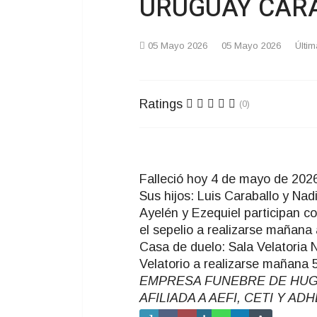
URUGUAY CARAB
05 Mayo 2026
05 Mayo 2026
Últi
Ratings
(0)
Falleció hoy 4 de mayo de 2026
Sus hijos: Luis Caraballo y Na
Ayelén y Ezequiel participan co
el sepelio a realizarse mañana 
Casa de duelo: Sala Velatoria N
Velatorio a realizarse mañana 
EMPRESA FUNEBRE DE HUGO T
AFILIADA A AEFI, CETI Y A