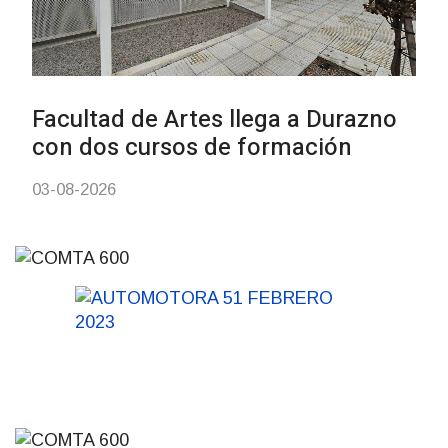
de carne
01-08-2026
NOTICIAS
Inauguran Destacamento de la
Republicana en Durazno
31-07-2026