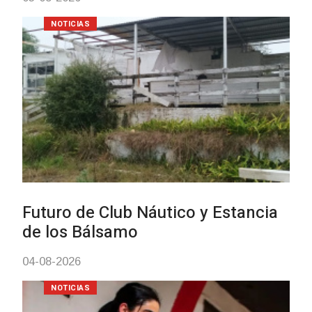
Turismo accesible para personas
con discapacidad y adultos
mayores
03-08-2026
NOTICIAS