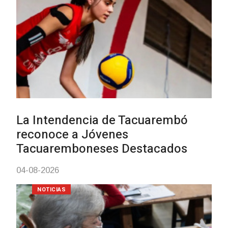
Actualización sobre la agenda de
vacunación contra el
meningococo
03-08-2026
NOTICIAS