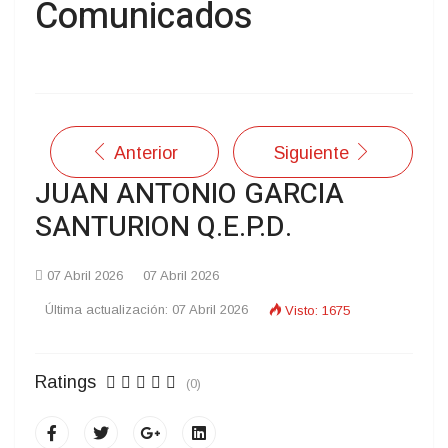
Comunicados
Anterior
Siguiente
JUAN ANTONIO GARCIA
SANTURION Q.E.P.D.
07 Abril 2026
07 Abril 2026
Última actualización: 07 Abril 2026
Visto: 1675
Ratings
(0)