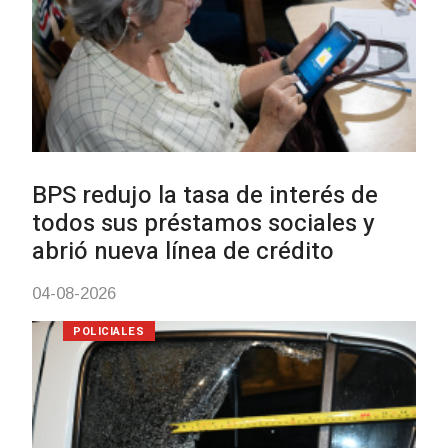
UTE hizo llamado laboral para
personas en situación de
discapacidad
03-08-2026
POLICIALES