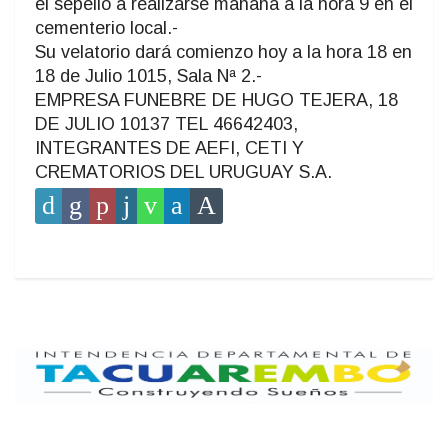
el sepelio a realizarse mañana a la hora 9 en el
cementerio local.-
Su velatorio dará comienzo hoy a la hora 18 en
18 de Julio 1015, Sala Nª 2.-
EMPRESA FUNEBRE DE HUGO TEJERA, 18
DE JULIO 10137 TEL 46642403,
INTEGRANTES DE AEFI, CETI Y
CREMATORIOS DEL URUGUAY S.A.